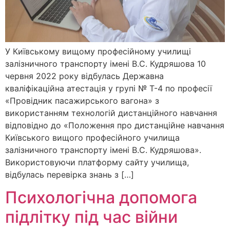
У Київському вищому професійному училищі
залізничного транспорту імені В.С. Кудряшова 10
червня 2022 року відбулась Державна
кваліфікаційна атестація у групі № Т-4 по професії
«Провідник пасажирського вагона» з
використанням технологій дистанційного навчання
відповідно до «Положення про дистанційне навчання
Київського вищого професійного училища
залізничного транспорту імені В.С. Кудряшова».
Використовуючи платформу сайту училища,
відбулась перевірка знань з […]
Психологічна допомога
підлітку під час війни