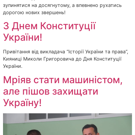
зупинятися на досягнутому, а впевнено рухатись
дорогою нових звершень!
З Днем Конституції
України!
Привітання від викладача “Історії України та права”,
Кияниці Миколи Григоровича до Дня Конституції
України.
Мріяв стати машиністом,
але пішов захищати
Україну!