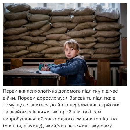
Первинна психологічна допомога підлітку під час
війни. Поради дорослому: • Запевніть підлітка в
тому, що ставитеся до його переживань серйозно
та знайомі з іншими, які пройшли такі самі
випробування: «Я знаю одного сміливого підлітка
(хлопця, дівчину), який/яка пережив таку саму