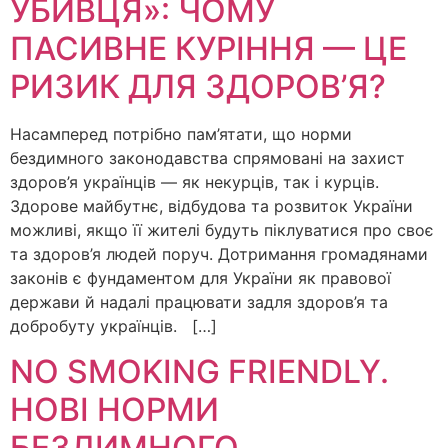
УБИВЦЯ»: ЧОМУ
ПАСИВНЕ КУРІННЯ — ЦЕ
РИЗИК ДЛЯ ЗДОРОВ’Я?
Насамперед потрібно пам’ятати, що норми
бездимного законодавства спрямовані на захист
здоров’я українців — як некурців, так і курців.
Здорове майбутнє, відбудова та розвиток України
можливі, якщо її жителі будуть піклуватися про своє
та здоров’я людей поруч. Дотримання громадянами
законів є фундаментом для України як правової
держави й надалі працювати задля здоров’я та
добробуту українців. […]
NO SMOKING FRIENDLY.
НОВІ НОРМИ
БЕЗДИМНОГО