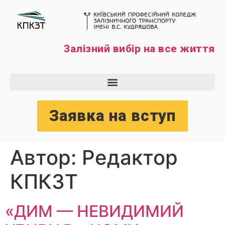
Залізний вибір на все життя
Заявка на вступ
Автор:
Редактор
КПКЗТ
«ДИМ — НЕВИДИМИЙ