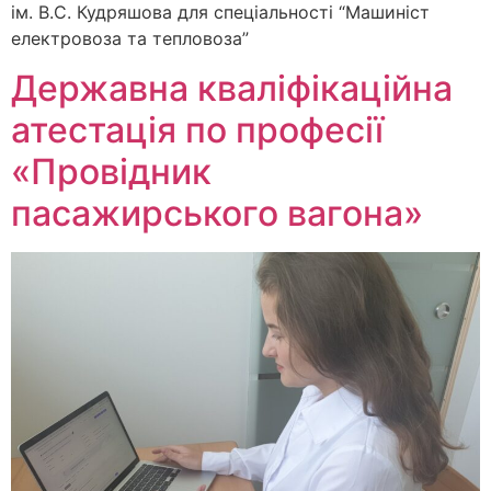
ім. В.С. Кудряшова для спеціальності “Машиніст
електровоза та тепловоза”
Державна кваліфікаційна
атестація по професії
«Провідник
пасажирського вагона»