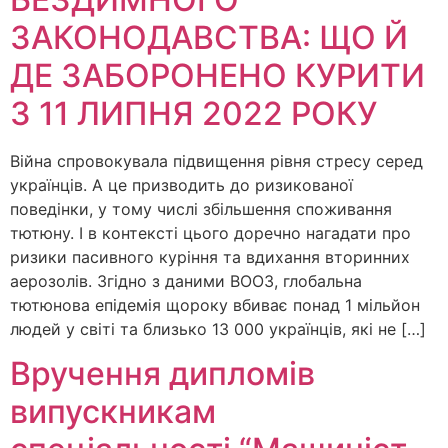
ЗАКОНОДАВСТВА: ЩО Й
ДЕ ЗАБОРОНЕНО КУРИТИ
З 11 ЛИПНЯ 2022 РОКУ
Війна спровокувала підвищення рівня стресу серед
українців. А це призводить до ризикованої
поведінки, у тому числі збільшення споживання
тютюну. І в контексті цього доречно нагадати про
ризики пасивного куріння та вдихання вторинних
аерозолів. Згідно з даними ВООЗ, глобальна
тютюнова епідемія щороку вбиває понад 1 мільйон
людей у світі та близько 13 000 українців, які не […]
Вручення дипломів
випускникам