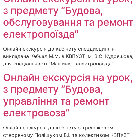
з предмету “Будова,
обслуговування та ремонт
електропоїзда”
Онлайн екскурсія до кабінету спецдисциплін,
викладача Кебкал М.М. в КВПУЗТ ім. В.С. Кудряшова,
для спеціальності “Машиніст електропоїзда”
Онлайн екскурсія на урок,
з предмету “Будова,
управління та ремонт
електровоза”
Онлайн екскурсія до кабінету з тренажером,
створеному Поліщуком В.І. та колективом КВПУЗТ