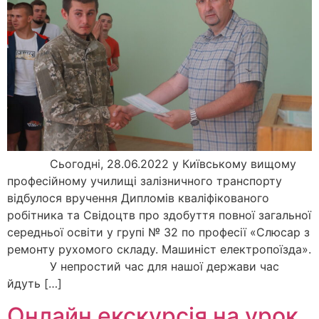
Сьогодні, 28.06.2022 у Київському вищому
професійному училищі залізничного транспорту
відбулося вручення Дипломів кваліфікованого
робітника та Свідоцтв про здобуття повної загальної
середньої освіти у групі № 32 по професії «Слюсар з
ремонту рухомого складу. Машиніст електропоїзда».
У непростий час для нашої держави час
йдуть […]
Онлайн екскурсія на урок,