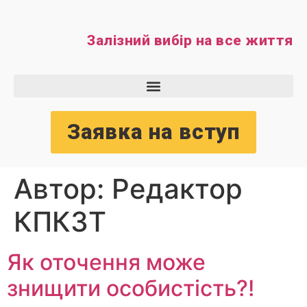
Залізний вибір на все життя
Заявка на вступ
Автор:
Редактор
КПКЗТ
Як оточення може
знищити особистість?!