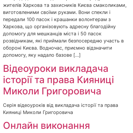
жителів Харкова та захисників Києва смаколиками,
виготовленими своїми руками. Вони спекли і
передали 100 пасок і крашанки волонтерам з
Харкова, що організовують адресну благодійну
допомогу для мешканців міста і 50 пасок
розвідникам, які приймали безпосередню участь в
обороні Києва. Водночас, приємно відзначити
допомогу, яку надало базове […]
Відеоуроки викладача
історії та права Кияниці
Миколи Григоровича
Серія відеоуроків від викладача історії та права
Кияниці Миколи Григоровича
Онлайн виконання