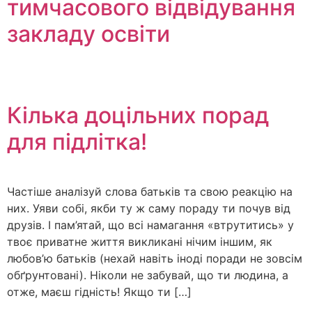
тимчасового відвідування
закладу освіти
⠀
Кілька доцільних порад
для підлітка!
Частіше аналізуй слова батьків та свою реакцію на
них. Уяви собі, якби ту ж саму пораду ти почув від
друзів. І пам’ятай, що всі намагання «втрутитись» у
твоє приватне життя викликані нічим іншим, як
любов’ю батьків (нехай навіть іноді поради не зовсім
обґрунтовані). Ніколи не забувай, що ти людина, а
отже, маєш гідність! Якщо ти […]