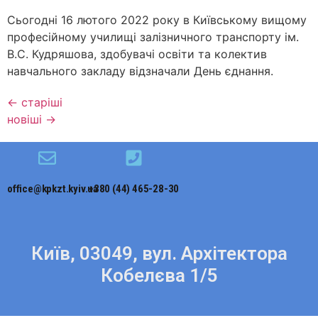
Сьогодні 16 лютого 2022 року в Київському вищому
професійному училищі залізничного транспорту ім.
В.С. Кудряшова, здобувачі освіти та колектив
навчального закладу відзначали День єднання.
←
старіші
новіші
→
office@kpkzt.kyiv.ua
+380 (44) 465-28-30
Київ, 03049, вул. Архітектора
Кобелєва 1/5