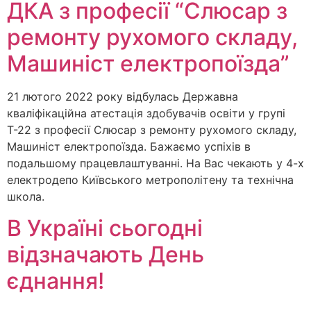
ДКА з професії “Слюсар з
ремонту рухомого складу,
Машиніст електропоїзда”
21 лютого 2022 року відбулась Державна
кваліфікаційна атестація здобувачів освіти у групі
Т-22 з професії Слюсар з ремонту рухомого складу,
Машиніст електропоїзда. Бажаємо успіхів в
подальшому працевлаштуванні. На Вас чекають у 4-х
електродепо Київського метрополітену та технічна
школа.
В Україні сьогодні
відзначають День
єднання!