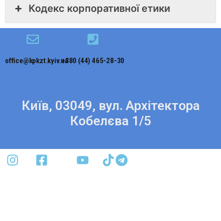
Кодекс корпоративної етики
office@kpkzt.kyiv.ua
+380 (44) 465-28-30
Київ, 03049, вул. Архітектора
Кобелєва 1/5