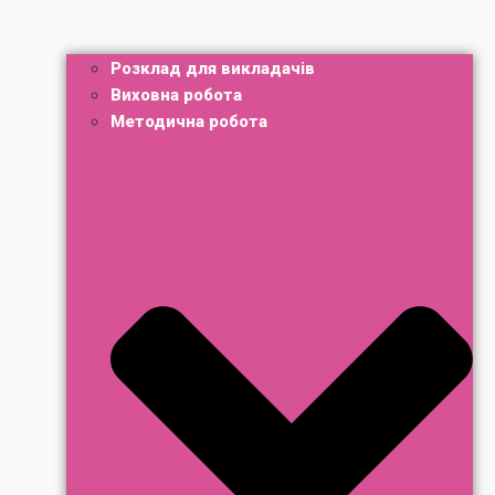
Розклад для викладачів
Виховна робота
Методична робота