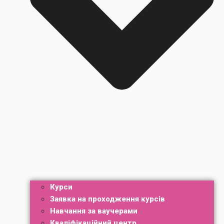
Курси
Заявка на проходження курсів
Навчання за ваучерами
Кваліфікаційний центр