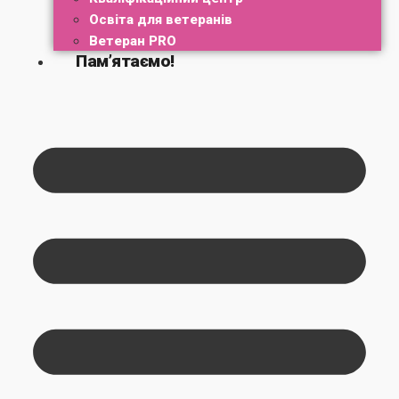
Освіта для ветеранів
Ветеран PRO
Пам’ятаємо!