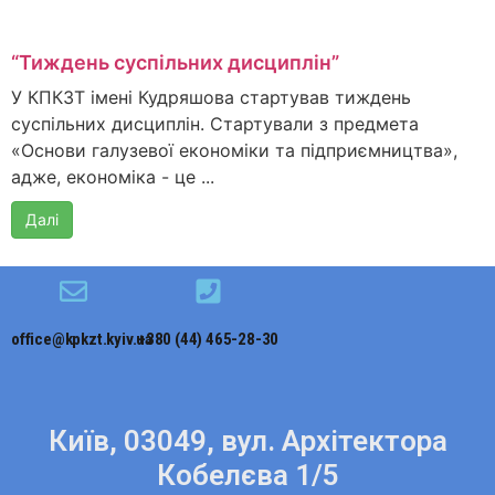
“Тиждень суспільних дисциплін”
У КПКЗТ імені Кудряшова стартував тиждень
суспільних дисциплін. Стартували з предмета
«Основи галузевої економіки та підприємництва»,
адже, економіка - це ...
Далі
office@kpkzt.kyiv.ua
+380 (44) 465-28-30
Київ, 03049, вул. Архітектора
Кобелєва 1/5