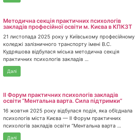
Методична секція практичних психологів
закладів професійної освіти м. Києва в КПКЗТ
21 листопада 2025 року у Київському професійному
коледжі залізничного транспорту імені В.С.
Кудряшова відбулася міська методична секція
практичних психологів закладів ...
Далі
ІІ Форум практичних психологів закладів
освіти “Ментальна варта. Сила підтримки”
16 жовтня 2025 року відбулася подія, яка об’єднала
психологів міста Києва — ІІ Форум практичних
психологів закладів освіти “Ментальна варта ...
Далі