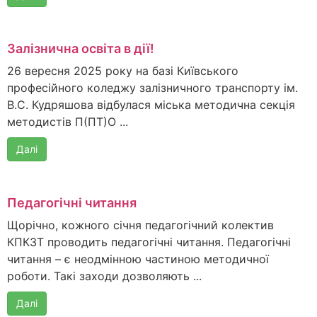
Залізнична освіта в дії!
26 вересня 2025 року на базі Київського
професійного коледжу залізничного транспорту ім.
В.С. Кудряшова відбулася міська методична секція
методистів П(ПТ)О ...
Далі
Педагогічні читання
Щорічно, кожного січня педагогічний колектив
КПКЗТ проводить педагогічні читання. Педагогічні
читання – є неодмінною частиною методичної
роботи. Такі заходи дозволяють ...
Далі