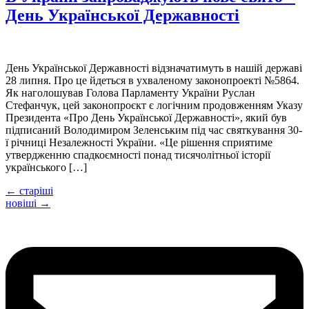
День Української Державності
День Української Державності відзначатимуть в нашій державі
28 липня. Про це йдеться в ухваленому законопроекті №5864.
Як наголошував Голова Парламенту України Руслан
Стефанчук, цей законопроєкт є логічним продовженням Указу
Президента «Про День Української Державності», який був
підписаний Володимиром Зеленським під час святкування 30-
ї річниці Незалежності України. «Це рішення сприятиме
утвердженню спадкоємності понад тисячолітньої історії
українського […]
←
старіші
новіші
→