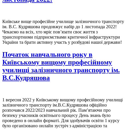
Київське вище професійне училище залізничного транспорту
ім. В.С. Кудряшова продовжує набір до 1 листопада 2022!
Чекаємо на всіх, хто мріє пов’язати своє життя з
транспортними підприємствами критичної інфраструктури
України та брати активну участь у розбудові нашої держави!
Початок навчального року в
Київському вищому професійному
училищі залізничного транспорту ім.
В.С.Кудряшова
1 вересня 2022 у Київському вищому професійному училищі
залізничного транспорту ім.В.С.Кудряшова офіційно
розпочався 2022/2023 навчальний рік. Пам’ятаючи про
безпеку учасників освітнього процесу День знань було
проведено в онлайн форматі. Для здобувачів освіти 1 курсу
було організовано онлайн зустріч з адміністрацією та