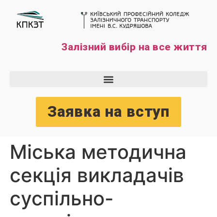
Залізний вибір на все життя
Заявка на вступ
Міська методична
секція викладачів
суспільно-