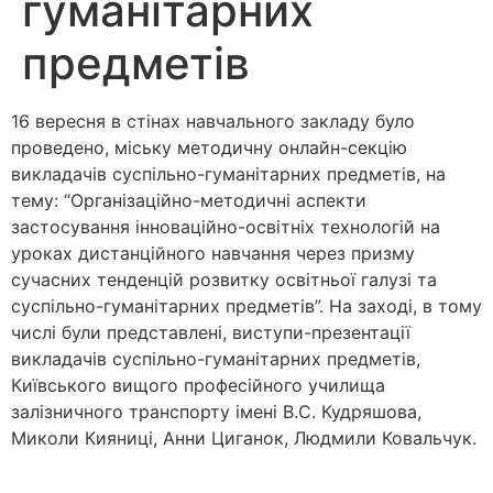
гуманітарних
предметів
16 вересня в стінах навчального закладу було
проведено, міську методичну онлайн-секцію
викладачів суспільно-гуманітарних предметів, на
тему: “Організаційно-методичні аспекти
застосування інноваційно-освітніх технологій на
уроках дистанційного навчання через призму
сучасних тенденцій розвитку освітньої галузі та
суспільно-гуманітарних предметів”. На заході, в тому
числі були представлені, виступи-презентації
викладачів суспільно-гуманітарних предметів,
Київського вищого професійного училища
залізничного транспорту імені В.С. Кудряшова,
Миколи Кияниці, Анни Циганок, Людмили Ковальчук.