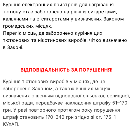
Куріння електронних пристроїв для нагрівання
тютюну стає заборонено на рівні із сигаретами,
кальянами та е-сигаретами у визначених Законом
громадських місцях.
Перелік місць, де заборонено куріння цих
тютюнових та нікотинових виробів, чітко визначено
в Законі.
ВІДПОВІДАЛЬНІСТЬ ЗА ПОРУШЕННЯ!
Куріння тютюнових виробів у місцях, де це
заборонено Законом, а також в інших місцях,
визначених рішенням відповідної сільської, селищної,
міської ради, передбачає накладення штрафу 51–170
грн. У разі повторного протягом року порушення
штраф становить 170–340 грн згідно зі ст. 175–1
КУпАП.