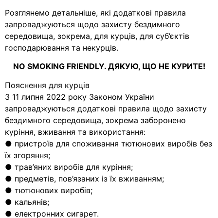
Розглянемо детальніше, які додаткові правила
запроваджуються щодо захисту бездимного
середовища, зокрема, для курців, для суб’єктів
господарювання та некурців.
NO SMOKING FRIENDLY. ДЯКУЮ, ЩО НЕ КУРИТЕ!
Пояснення для курців
З 11 липня 2022 року Законом України
запроваджуються додаткові правила щодо захисту
бездимного середовища, зокрема заборонено
куріння, вживання та використання:
● пристроїв для споживання тютюнових виробів без
їх згоряння;
● трав’яних виробів для куріння;
● предметів, пов’язаних із їх вживанням;
● тютюнових виробів;
● кальянів;
● електронних сигарет.