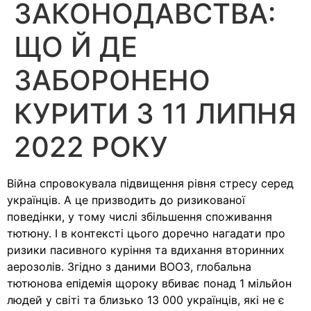
ЗАКОНОДАВСТВА:
ЩО Й ДЕ
ЗАБОРОНЕНО
КУРИТИ З 11 ЛИПНЯ
2022 РОКУ
Війна спровокувала підвищення рівня стресу серед
українців. А це призводить до ризикованої
поведінки, у тому числі збільшення споживання
тютюну. І в контексті цього доречно нагадати про
ризики пасивного куріння та вдихання вторинних
аерозолів. Згідно з даними ВООЗ, глобальна
тютюнова епідемія щороку вбиває понад 1 мільйон
людей у світі та близько 13 000 українців, які не є