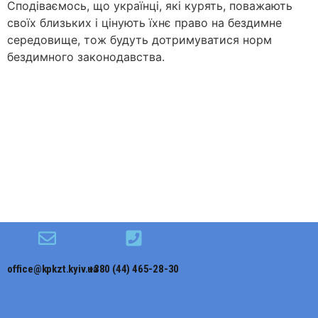
Сподіваємось, що українці, які курять, поважають
своїх близьких і цінують їхнє право на бездимне
середовище, тож будуть дотримуватися норм
бездимного законодавства.
office@kpkzt.kyiv.ua
+380 (44) 465-28-30