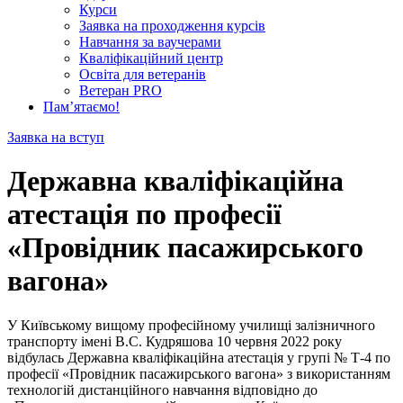
Курси
Заявка на проходження курсів
Навчання за ваучерами
Кваліфікаційний центр
Освіта для ветеранів
Ветеран PRO
Пам’ятаємо!
Заявка на вступ
Державна кваліфікаційна
атестація по професії
«Провідник пасажирського
вагона»
У Київському вищому професійному училищі залізничного
транспорту імені В.С. Кудряшова 10 червня 2022 року
відбулась Державна кваліфікаційна атестація у групі № Т-4 по
професії «Провідник пасажирського вагона» з використанням
технологій дистанційного навчання відповідно до