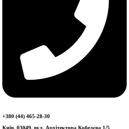
+380 (44) 465-28-30
Київ, 03049, вул. Архітектора Кобелєва 1/5