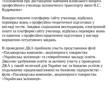
«Положення про дистанційне навчання Київського вищого
професійного училища залізничного транспорту імені В.С.
Кудряшова».
Використовуючи платформу сайту училища, відбулась
перевірка знань з професійно-теоретичної підготовки у
вигляді тестів. Завдяки соціальним месенджерам, електронній
пошті та платформі сайту училища, відбулась перевірка знань
та навичок з професійно-практичної підготовки у вигляді
вирішення ситуативних завдань.
В проведенні ДКА прийняли участь представники філії
«Пасажирська компанія», акціонерного товариства
«Українська залізниця» та співробітники закладу освіти.
Дякуємо здобувачам освіти за активну участь у проведенні
ДКА у такий нелегкий для України час та бажаємо успіхів у
подальшому працевлаштуванні на базовому підприємстві –
філія «Пасажирська компанія», акціонерного товариства
«Українська залізниця».