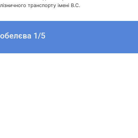
ізничного транспорту імені В.С.
Кобелєва 1/5