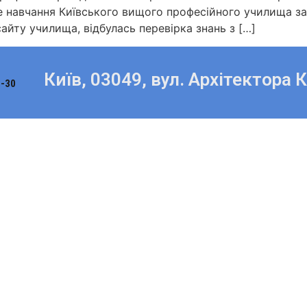
 навчання Київського вищого професійного училища зал
йту училища, відбулась перевірка знань з […]
Київ, 03049, вул. Архітектора 
8-30