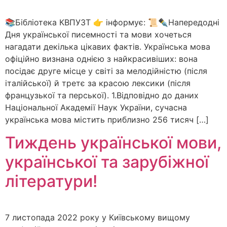
📚Бібліотека КВПУЗТ 👉 інформує: 📜✒️Напередодні
Дня української писемності та мови хочеться
нагадати декілька цікавих фактів. Українська мова
офіційно визнана однією з найкрасивіших: вона
посідає друге місце у світі за мелодійністю (після
італійської) й третє за красою лексики (після
французької та перської). 1.Відповідно до даних
Національної Академії Наук України, сучасна
українська мова містить приблизно 256 тисяч […]
Тиждень української мови,
української та зарубіжної
літератури!
7 листопада 2022 року у Київському вищому