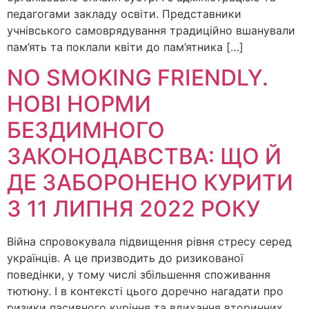
педагогами закладу освіти. Представники
учнівського самоврядування традиційно вшанували
пам’ять та поклали квіти до пам’ятника […]
NO SMOKING FRIENDLY.
НОВІ НОРМИ
БЕЗДИМНОГО
ЗАКОНОДАВСТВА: ЩО Й
ДЕ ЗАБОРОНЕНО КУРИТИ
З 11 ЛИПНЯ 2022 РОКУ
Війна спровокувала підвищення рівня стресу серед
українців. А це призводить до ризикованої
поведінки, у тому числі збільшення споживання
тютюну. І в контексті цього доречно нагадати про
ризики пасивного куріння та вдихання вторинних