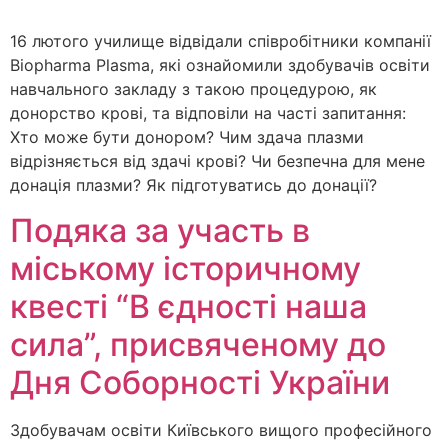
16 лютого училище відвідали співробітники компанії
Вiopharma Рlasma, які ознайомили здобувачів освіти
навчального закладу з такою процедурою, як
донорство крові, та відповіли на часті запитання:
Хто може бути донором? Чим здача плазми
відрізняється від здачі крові? Чи безпечна для мене
донація плазми? Як підготуватись до донації?
Подяка за участь в
міському історичному
квесті “В єдності наша
сила”, присвяченому до
Дня Соборності України
Здобувачам освіти Київського вищого професійного