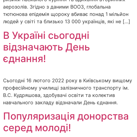
аерозолів. Згідно з даними ВООЗ, глобальна
тютюнова епідемія щороку вбиває понад 1 мільйон
людей у світі та близько 13 000 українців, які не […]
В Україні сьогодні
відзначають День
єднання!
Сьогодні 16 лютого 2022 року в Київському вищому
професійному училищі залізничного транспорту ім.
В.С. Кудряшова, здобувачі освіти та колектив
навчального закладу відзначали День єднання.
Популяризація донорства
серед молоді!