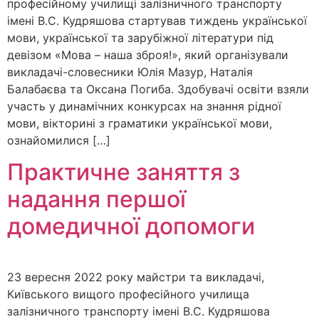
професійному училищі залізничного транспорту
імені В.С. Кудряшова стартував тиждень української
мови, української та зарубіжної літератури під
девізом «Мова – наша зброя!», який організували
викладачі-словесники Юлія Мазур, Наталія
Балабаєва та Оксана Погиба. Здобувачі освіти взяли
участь у динамічних конкурсах на знання рідної
мови, вікторині з граматики української мови,
ознайомилися […]
Практичне заняття з
надання першої
домедичної допомоги
23 вересня 2022 року майстри та викладачі,
Київського вищого професійного училища
залізничного транспорту імені В.С. Кудряшова