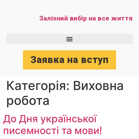
Залізний вибір на все життя
Заявка на вступ
Категорія:
Виховна
робота
До Дня української
писемності та мови!