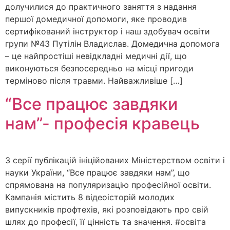
долучилися до практичного заняття з надання
першої домедичної допомоги, яке проводив
сертифікований інструктор і наш здобувач освіти
групи №43 Путілін Владислав. Домедична допомога
– це найпростіші невідкладні медичні дії, що
виконуються безпосередньо на місці пригоди
терміново після травми. Найважливіше […]
“Все працює завдяки
нам”- професія кравець
З серії публікацій ініційованих Міністерством освіти і
науки України, “Все працює завдяки нам”, що
спрямована на популяризацію професійної освіти.
Кампанія містить 8 відеоісторій молодих
випускників профтехів, які розповідають про свій
шлях до професії, її цінність та значення. #освіта