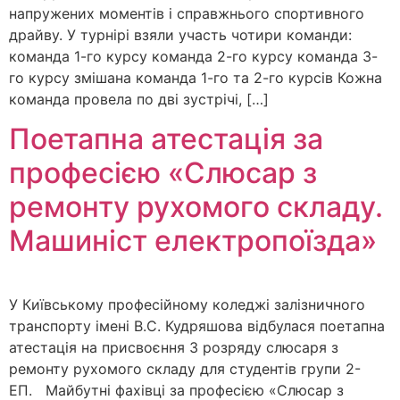
напружених моментів і справжнього спортивного
драйву. У турнірі взяли участь чотири команди:
команда 1-го курсу команда 2-го курсу команда 3-
го курсу змішана команда 1-го та 2-го курсів Кожна
команда провела по дві зустрічі, […]
Поетапна атестація за
професією «Слюсар з
ремонту рухомого складу.
Машиніст електропоїзда»
У Київському професійному коледжі залізничного
транспорту імені В.С. Кудряшова відбулася поетапна
атестація на присвоєння 3 розряду слюсаря з
ремонту рухомого складу для студентів групи 2-
ЕП. Майбутні фахівці за професією «Слюсар з