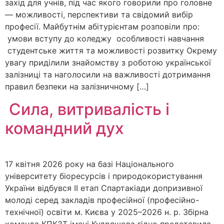
захід для учнів, під час якого говорили про головне
— можливості, перспективи та свідомий вибір
професії. Майбутнім абітурієнтам розповіли про:
умови вступу до коледжу особливості навчання
студентське життя та можливості розвитку Окрему
увагу приділили знайомству з роботою української
залізниці та наголосили на важливості дотримання
правил безпеки на залізничному […]
Сила, витривалість і
командний дух
17 квітня 2026 року на базі Національного
університету біоресурсів і природокористування
України відбувся ІІ етап Спартакіади допризивної
молоді серед закладів професійної (професійно-
технічної) освіти м. Києва у 2025–2026 н. р. Збірна
команда КПКЗТ імені Кудряшова гідно представила