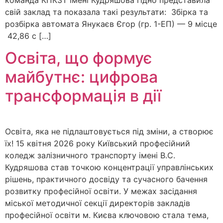
свій заклад та показала такі результати: Збірка та
розбірка автомата Янукаєв Єгор (гр. 1-ЕП) — 9 місце
42,86 с […]
Освіта, що формує
майбутнє: цифрова
трансформація в дії
Освіта, яка не підлаштовується під зміни, а створює
їх! 15 квітня 2026 року Київський професійний
коледж залізничного транспорту імені В.С.
Кудряшова став точкою концентрації управлінських
рішень, практичного досвіду та сучасного бачення
розвитку професійної освіти. У межах засідання
міської методичної секції директорів закладів
професійної освіти м. Києва ключовою стала тема,