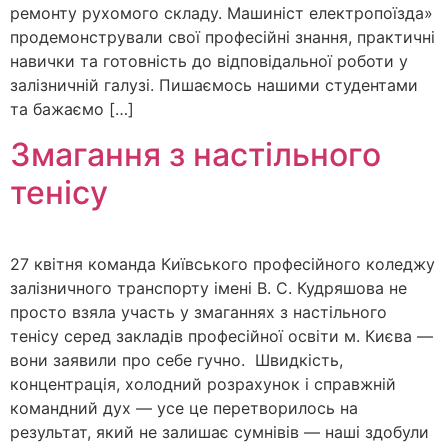
ремонту рухомого складу. Машиніст електропоїзда»
продемонстрували свої професійні знання, практичні
навички та готовність до відповідальної роботи у
залізничній галузі. Пишаємось нашими студентами
та бажаємо […]
Змагання з настільного
тенісу
27 квітня команда Київського професійного коледжу
залізничного транспорту імені В. С. Кудряшова не
просто взяла участь у змаганнях з настільного
тенісу серед закладів професійної освіти м. Києва —
вони заявили про себе гучно. Швидкість,
концентрація, холодний розрахунок і справжній
командний дух — усе це перетворилось на
результат, який не залишає сумнівів — наші здобули