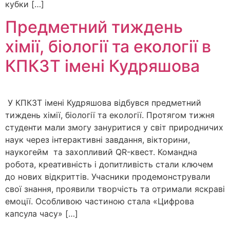
кубки […]
Предметний тиждень
хімії, біології та екології в
КПКЗТ імені Кудряшова
У КПКЗТ імені Кудряшова відбувся предметний
тиждень хімії, біології та екології. Протягом тижня
студенти мали змогу зануритися у світ природничих
наук через інтерактивні завдання, вікторини,
наукогейм та захопливий QR-квест. Командна
робота, креативність і допитливість стали ключем
до нових відкриттів. Учасники продемонстрували
свої знання, проявили творчість та отримали яскраві
емоції. Особливою частиною стала «Цифрова
капсула часу» […]