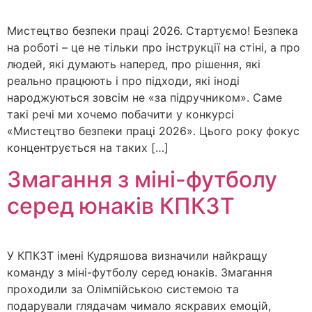
Мистецтво безпеки праці 2026. Стартуємо! Безпека
на роботі – це не тільки про інструкції на стіні, а про
людей, які думають наперед, про рішення, які
реально працюють і про підходи, які іноді
народжуються зовсім не «за підручником». Саме
такі речі ми хочемо побачити у конкурсі
«Мистецтво безпеки праці 2026». Цього року фокус
концентрується на таких […]
Змагання з міні-футболу
серед юнаків КПКЗТ
У КПКЗТ імені Кудряшова визначили найкращу
команду з міні-футболу серед юнаків. Змагання
проходили за Олімпійською системою та
подарували глядачам чимало яскравих емоцій,