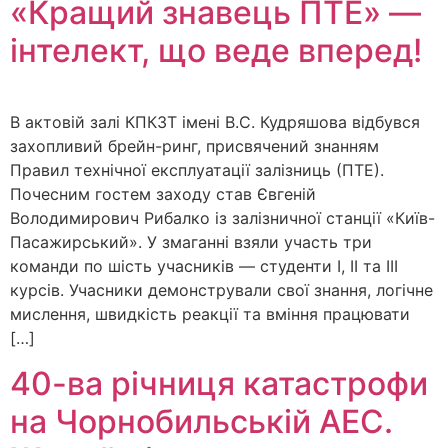
«Кращий знавець ПТЕ» —
інтелект, що веде вперед!
В актовій залі КПКЗТ імені В.С. Кудряшова відбувся
захопливий брейн-ринг, присвячений знанням
Правил технічної експлуатації залізниць (ПТЕ).
Почесним гостем заходу став Євгеній
Володимирович Рибалко із залізничної станції «Київ-
Пасажирський». У змаганні взяли участь три
команди по шість учасників — студенти І, ІІ та ІІІ
курсів. Учасники демонстрували свої знання, логічне
мислення, швидкість реакції та вміння працювати
[…]
40-ва річниця катастрофи
на Чорнобильській АЕС.