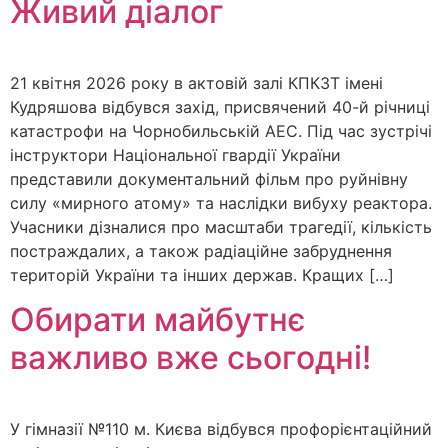
Живий діалог
21 квітня 2026 року в актовій залі КПКЗТ імені
Кудряшова відбувся захід, присвячений 40-й річниці
катастрофи на Чорнобильській АЕС. Під час зустрічі
інструктори Національної гвардії України
представили документальний фільм про руйнівну
силу «мирного атому» та наслідки вибуху реактора.
Учасники дізналися про масштаби трагедії, кількість
постраждалих, а також радіаційне забруднення
територій України та інших держав. Кращих […]
Обирати майбутнє
важливо вже сьогодні!
У гімназії №110 м. Києва відбувся профорієнтаційний