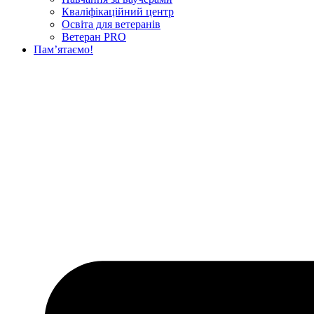
Кваліфікаційний центр
Освіта для ветеранів
Ветеран PRO
Пам’ятаємо!