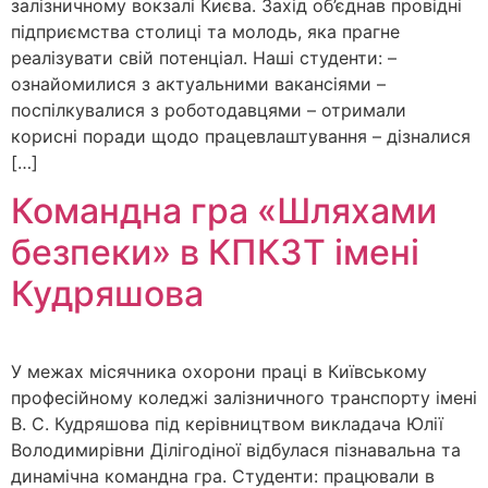
залізничному вокзалі Києва. Захід об’єднав провідні
підприємства столиці та молодь, яка прагне
реалізувати свій потенціал. Наші студенти: –
ознайомилися з актуальними вакансіями –
поспілкувалися з роботодавцями – отримали
корисні поради щодо працевлаштування – дізналися
[…]
Командна гра «Шляхами
безпеки» в КПКЗТ імені
Кудряшова
У межах місячника охорони праці в Київському
професійному коледжі залізничного транспорту імені
В. С. Кудряшова під керівництвом викладача Юлії
Володимирівни Ділігодіної відбулася пізнавальна та
динамічна командна гра. Студенти: працювали в