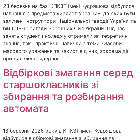
23 березня на базі КПКЗТ імені Кудряшова відбулися
навчання з предмета «Захист України», до яких були
залучені інструктори Національної гвардії України та
бійці 19-ї бригади Збройних Сил України. Під час
занять студенти коледжу отримали як теоретичні
знання, так і практичні навички з теми «Засоби
масового ураження та захист від них, зокрема дії
при виявленні ядерної, […]
Відбіркові змагання серед
старшокласників зі
збирання та розбирання
автомата
18 березня 2026 року в КПКЗТ імені Кудряшова
відбулися відбіркові змагання зі збирання та