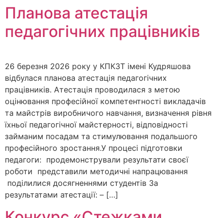
Планова атестація
педагогічних працівників
26 березня 2026 року у КПКЗТ імені Кудряшова
відбулася планова атестація педагогічних
працівників. Атестація проводилася з метою
оцінювання професійної компетентності викладачів
та майстрів виробничого навчання, визначення рівня
їхньої педагогічної майстерності, відповідності
займаним посадам та стимулювання подальшого
професійного зростання.У процесі підготовки
педагоги: продемонстрували результати своєї
роботи представили методичні напрацювання
поділилися досягненнями студентів За
результатами атестації: – […]
Конкурс «Стежками