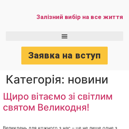
Залізний вибір на все життя
Заявка на вступ
Категорія:
новини
Щиро вітаємо зі світлим
святом Великодня!
Великдень для кожного з нас – це не лише одне з