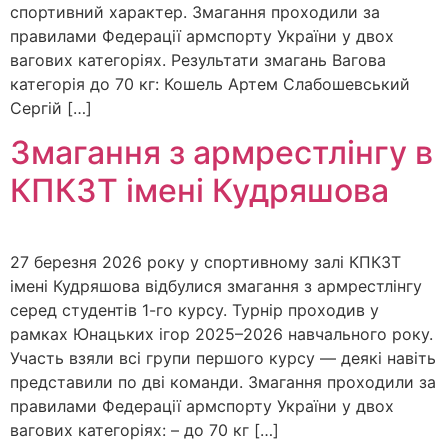
спортивний характер. Змагання проходили за
правилами Федерації армспорту України у двох
вагових категоріях. Результати змагань Вагова
категорія до 70 кг: Кошель Артем Слабошевський
Сергій […]
Змагання з армрестлінгу в
КПКЗТ імені Кудряшова
27 березня 2026 року у спортивному залі КПКЗТ
імені Кудряшова відбулися змагання з армрестлінгу
серед студентів 1-го курсу. Турнір проходив у
рамках Юнацьких ігор 2025–2026 навчального року.
Участь взяли всі групи першого курсу — деякі навіть
представили по дві команди. Змагання проходили за
правилами Федерації армспорту України у двох
вагових категоріях: – до 70 кг […]