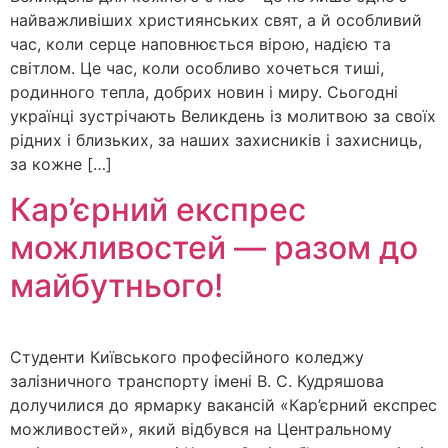
найважливіших християнських свят, а й особливий
час, коли серце наповнюється вірою, надією та
світлом. Це час, коли особливо хочеться тиші,
родинного тепла, добрих новин і миру. Сьогодні
українці зустрічають Великдень із молитвою за своїх
рідних і близьких, за наших захисників і захисниць,
за кожне […]
Кар’єрний експрес
можливостей — разом до
майбутнього!
Студенти Київського професійного коледжу
залізничного транспорту імені В. С. Кудряшова
долучилися до ярмарку вакансій «Кар’єрний експрес
можливостей», який відбувся на Центральному