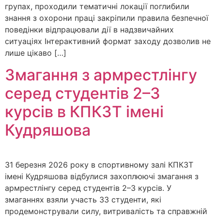
групах, проходили тематичні локації поглибили
знання з охорони праці закріпили правила безпечної
поведінки відпрацювали дії в надзвичайних
ситуаціях Інтерактивний формат заходу дозволив не
лише цікаво […]
Змагання з армрестлінгу
серед студентів 2–3
курсів в КПКЗТ імені
Кудряшова
31 березня 2026 року в спортивному залі КПКЗТ
імені Кудряшова відбулися захоплюючі змагання з
армрестлінгу серед студентів 2–3 курсів. У
змаганнях взяли участь 33 студенти, які
продемонстрували силу, витривалість та справжній