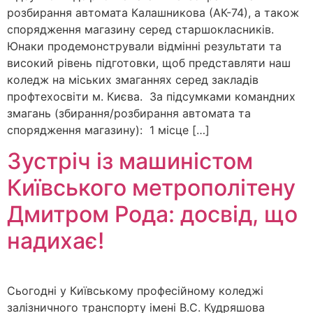
розбирання автомата Калашникова (АК-74), а також
спорядження магазину серед старшокласників.
Юнаки продемонстрували відмінні результати та
високий рівень підготовки, щоб представляти наш
коледж на міських змаганнях серед закладів
профтехосвіти м. Києва. За підсумками командних
змагань (збирання/розбирання автомата та
спорядження магазину): 1 місце […]
Зустріч із машиністом
Київського метрополітену
Дмитром Рода: досвід, що
надихає!
Сьогодні у Київському професійному коледжі
залізничного транспорту імені В.С. Кудряшова