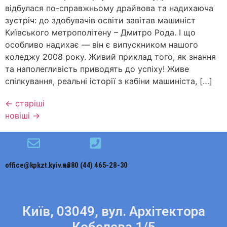
відбулася по-справжньому драйвова та надихаюча
зустріч: до здобувачів освіти завітав машиніст
Київського метрополітену – Дмитро Рода. І що
особливо надихає — він є випускником нашого
коледжу 2008 року. Живий приклад того, як знання
та наполегливість приводять до успіху! Живе
спілкування, реальні історії з кабіни машиніста, […]
←
старіші
новіші
→
office@kpkzt.kyiv.ua
+380 (44) 465-28-30
Київ, 03049, вул. Архітектора