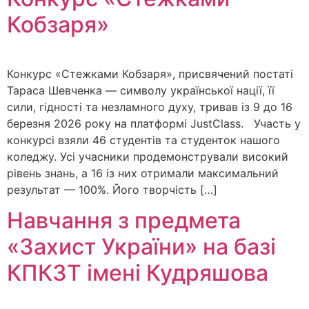
Кобзаря»
Конкурс «Стежками Кобзаря», присвячений постаті
Тараса Шевченка — символу української нації, її
сили, гідності та незламного духу, тривав із 9 до 16
березня 2026 року на платформі JustClass. Участь у
конкурсі взяли 46 студентів та студенток нашого
коледжу. Усі учасники продемонстрували високий
рівень знань, а 16 із них отримали максимальний
результат — 100%. Його творчість […]
Навчання з предмета
«Захист України» на базі
КПКЗТ імені Кудряшова