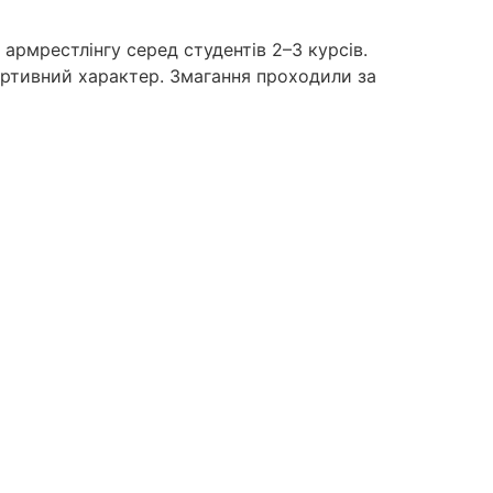
армрестлінгу серед студентів 2–3 курсів.
портивний характер. Змагання проходили за