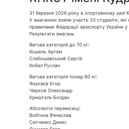
31 березня 2026 року в спортивному залі К
У змаганнях взяли участь 33 студенти, як
правилами Федерації армспорту України у 
Результати змагань
Вагова категорія до 70 кг:
Кошель Артем
Слабошевський Сергій
Кобал Руслан
Вагова категорія понад 80 кг:
Янукаєв Єгор
Чирков Олександр
Кришталь Богдан
Абсолютні переможці:
Войтина В’ячеслав
Ситченко Денис