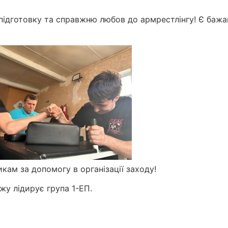
 підготовку та справжню любов до армрестлінгу! Є бажа
ам за допомогу в організації заходу!
жу лідирує група 1-ЕП.