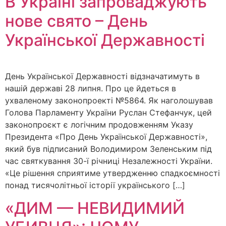
В Україні запроваджують
нове свято – День
Української Державності
День Української Державності відзначатимуть в
нашій державі 28 липня. Про це йдеться в
ухваленому законопроекті №5864. Як наголошував
Голова Парламенту України Руслан Стефанчук, цей
законопроєкт є логічним продовженням Указу
Президента «Про День Української Державності»,
який був підписаний Володимиром Зеленським під
час святкування 30-ї річниці Незалежності України.
«Це рішення сприятиме утвердженню спадкоємності
понад тисячолітньої історії українського […]
«ДИМ — НЕВИДИМИЙ