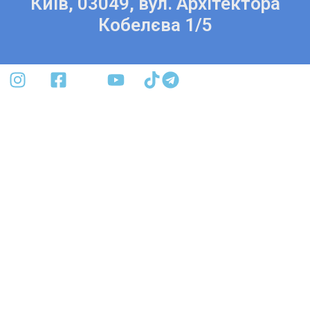
Київ, 03049, вул. Архітектора
Кобелєва 1/5