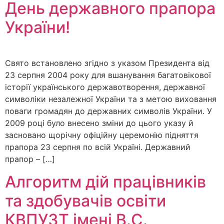
День державного прапора
України!
Свято встановлено згідно з указом Президента від
23 серпня 2004 року для вшанування багатовікової
історії українського державотворення, державної
символіки незалежної України та з метою виховання
поваги громадян до державних символів України. У
2009 році було внесено зміни до цього указу й
засновано щорічну офіційну церемонію підняття
прапора 23 серпня по всій Україні. Державний
прапор – […]
Алгоритм дій працівників
та здобувачів освіти
КВПУЗТ імені В.С.