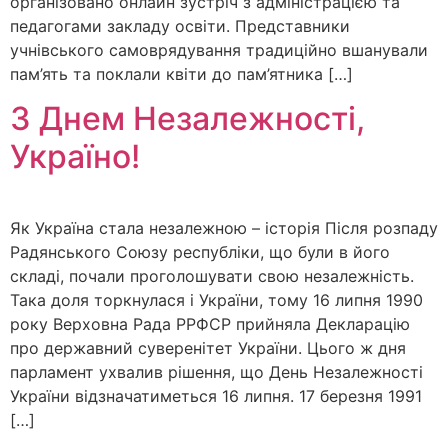
організовано онлайн зустріч з адміністрацією та
педагогами закладу освіти. Представники
учнівського самоврядування традиційно вшанували
пам’ять та поклали квіти до пам’ятника […]
З Днем Незалежності,
Україно!
Як Україна стала незалежною – історія Після розпаду
Радянського Союзу республіки, що були в його
складі, почали проголошувати свою незалежність.
Така доля торкнулася і України, тому 16 липня 1990
року Верховна Рада РРФСР прийняла Декларацію
про державний суверенітет України. Цього ж дня
парламент ухвалив рішення, що День Незалежності
України відзначатиметься 16 липня. 17 березня 1991
[…]