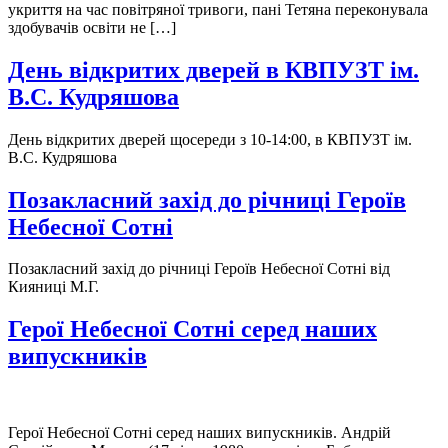
укриття на час повітряної тривоги, пані Тетяна переконувала
здобувачів освіти не […]
День відкритих дверей в КВПУЗТ ім.
В.С. Кудряшова
День відкритих дверей щосереди з 10-14:00, в КВПУЗТ ім.
В.С. Кудряшова
Позакласний захід до річниці Героїв
Небесної Сотні
Позакласний захід до річниці Героїв Небесної Сотні від
Кияниці М.Г.
Герої Небесної Сотні серед наших
випускників
Герої Небесної Сотні серед наших випускників. Андрій