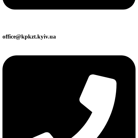
office@kpkzt.kyiv.ua