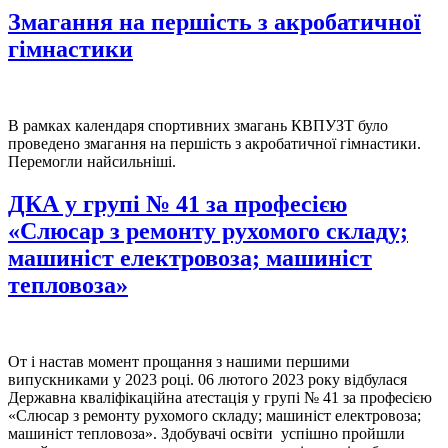
Змагання на першість з акробатичної
гімнастики
В рамках календаря спортивних змагань КВПУЗТ було
проведено змагання на першість з акробатичної гімнастики.
Перемогли найсильніші.
ДКА у групі № 41 за професією
«Слюсар з ремонту рухомого складу;
машиніст електровоза; машиніст
тепловоза»
От і настав момент прощання з нашими першими
випускниками у 2023 році. 06 лютого 2023 року відбулася
Державна кваліфікаційна атестація у групі № 41 за професією
«Слюсар з ремонту рухомого складу; машиніст електровоза;
машиніст тепловоза». Здобувачі освіти успішно пройшли