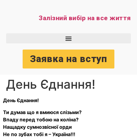
Залізний вибір на все життя
Заявка на вступ
День Єднання!
День Єднання!
Ти думав що я вмиюся слізьми?
Впаду перед тобою на коліна?
Нащадку сумнозвісної орди
Не по зубах тобі я – Україна!!!