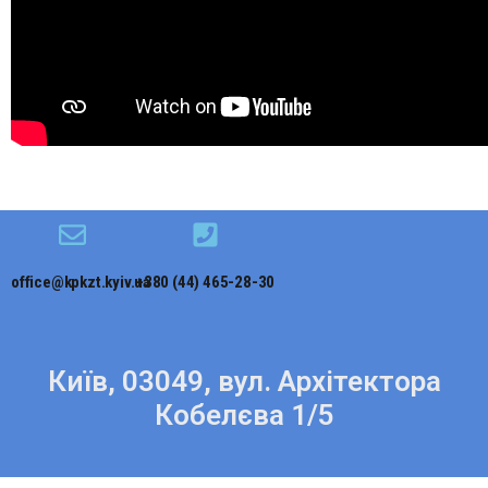
office@kpkzt.kyiv.ua
+380 (44) 465-28-30
Київ, 03049, вул. Архітектора
Кобелєва 1/5