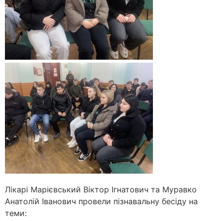
Лікарі Марієвський Віктор Ігнатович та Муравко
Анатолій Іванович провели пізнавальну бесіду на
теми: