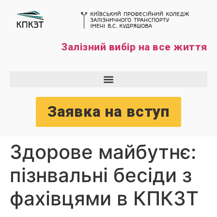
Залізний вибір на все життя
Заявка на вступ
Здорове майбутнє:
пізнвальні бесіди з
фахівцями в КПКЗТ