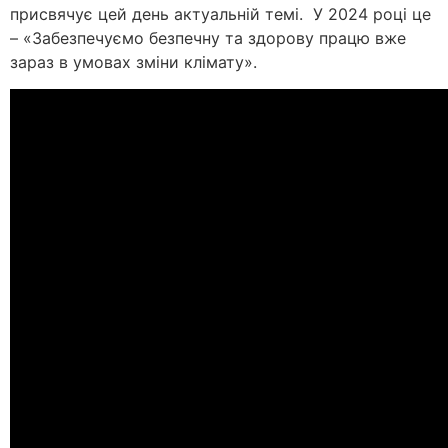
присвячує цей день актуальній темі. У 2024 році це
– «Забезпечуємо безпечну та здорову працю вже
зараз в умовах зміни клімату».