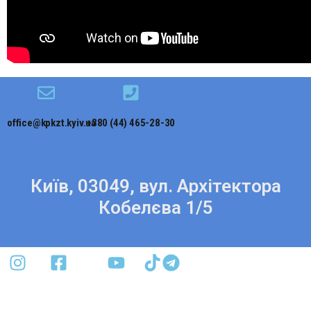
office@kpkzt.kyiv.ua
+380 (44) 465-28-30
Київ, 03049, вул. Архітектора
Кобелєва 1/5