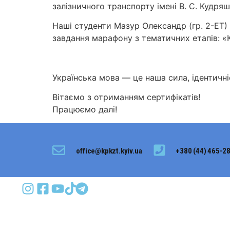
залізничного транспорту імені В. С. Кудряш
Наші студенти Мазур Олександр (гр. 2-ЕТ) 
завдання марафону з тематичних етапів: «
Українська мова — це наша сила, ідентичніс
Вітаємо з отриманням сертифікатів!
Працюємо далі!
office@kpkzt.kyiv.ua
+380 (44) 465-2