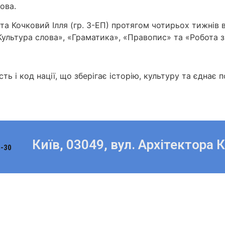
ова.
та Кочковий Ілля (гр. 3-ЕП) протягом чотирьох тижнів 
Культура слова», «Граматика», «Правопис» та «Робота з
ть і код нації, що зберігає історію, культуру та єднає п
Київ, 03049, вул. Архітектора 
8-30