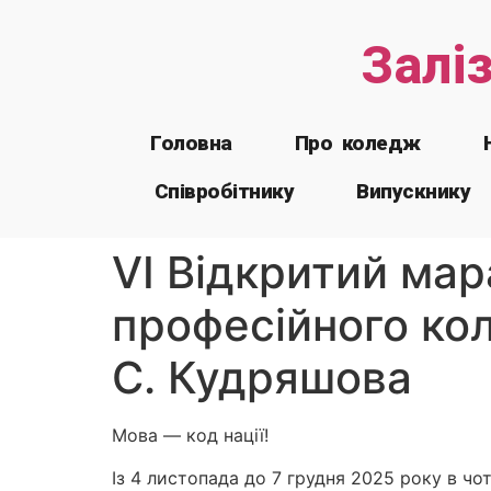
Залі
Головна
Про коледж
Співробітнику
Випускнику
VI Відкритий мар
професійного кол
С. Кудряшова
Мова — код нації!
Із 4 листопада до 7 грудня 2025 року в ч