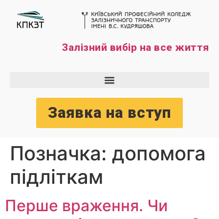
Залізний вибір на все життя
Заявка на вступ
Позначка:
допомога
підліткам
Перше враження. Чи