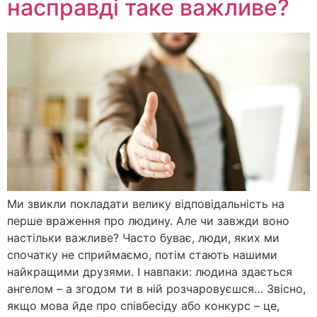
насправді таке важливе?
Ми звикли покладати велику відповідальність на
перше враження про людину. Але чи завжди воно
настільки важливе? Часто буває, люди, яких ми
спочатку не сприймаємо, потім стають нашими
найкращими друзями. І навпаки: людина здається
ангелом – а згодом ти в ній розчаровуєшся… Звісно,
якщо мова йде про співбесіду або конкурс – це,