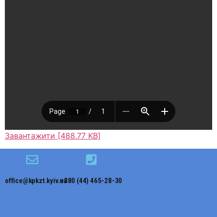
Завантажити [488.77 KB]
office@kpkzt.kyiv.ua
+380 (44) 465-28-30