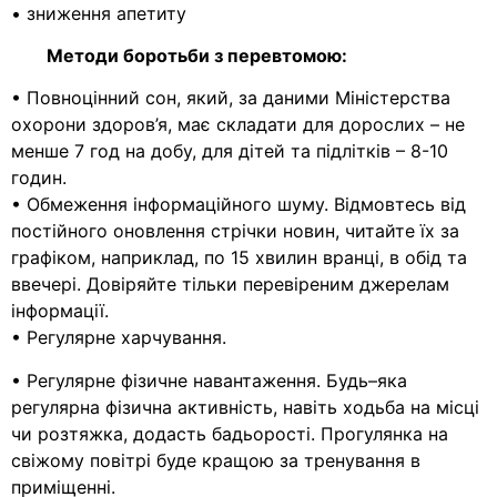
• зниження апетиту
Методи боротьби з перевтомою:
• Повноцінний сон, який, за даними Міністерства
охорони здоров’я, має складати для дорослих – не
менше 7 год на добу, для дітей та підлітків – 8-10
годин.
• Обмеження інформаційного шуму. Відмовтесь від
постійного оновлення стрічки новин, читайте їх за
графіком, наприклад, по 15 хвилин вранці, в обід та
ввечері. Довіряйте тільки перевіреним джерелам
інформації.
• Регулярне харчування.
• Регулярне фізичне навантаження. Будь–яка
регулярна фізична активність, навіть ходьба на місці
чи розтяжка, додасть бадьорості. Прогулянка на
свіжому повітрі буде кращою за тренування в
приміщенні.