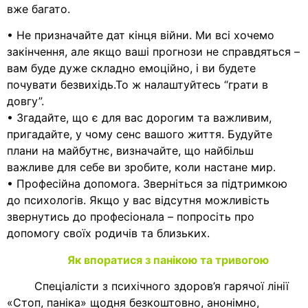
вже багато.
• Не призначайте дат кінця війни. Ми всі хочемо
закінчення, але якщо ваші прогнози не справдяться –
вам буде дуже складно емоційно, і ви будете
почувати безвихідь.То ж налаштуйтесь “грати в
довгу”.
• Згадайте, що є для вас дорогим та важливим,
пригадайте, у чому сенс вашого життя. Будуйте
плани на майбутнє, визначайте, що найбільш
важливе для себе ви зробите, коли настане мир.
• Професійна допомога. Зверніться за підтримкою
до психологів. Якщо у вас відсутня можливість
звернутись до професіонала – попросіть про
допомогу своїх родичів та близьких.
Як впоратися з панікою та тривогою
Спеціалісти з психічного здоров’я гарячої лінії
«Стоп, паніка» щодня безкоштовно, анонімно,