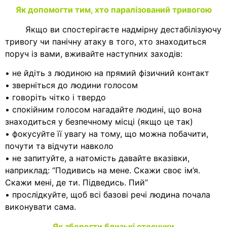
Як допомогти тим, хто паралізований тривогою
Якщо ви спостерігаєте надмірну дестабілізуючу
тривогу чи панічну атаку в того, хто знаходиться
поруч із вами, вживайте наступних заходів:
• не йдіть з людиною на прямий фізичний контакт
• зверніться до людини голосом
• говоріть чітко і твердо
• спокійним голосом нагадайте людині, що вона
знаходиться у безпечному місці (якщо це так)
• фокусуйте її увагу на тому, що можна побачити,
почути та відчути навколо
• не запитуйте, а натомість давайте вказівки,
наприклад: “Подивись на мене. Скажи своє ім’я.
Скажи мені, де ти. Підведись. Пий”
• прослідкуйте, щоб всі базові речі людина почала
виконувати сама.
Як зберегти близькі стосунки