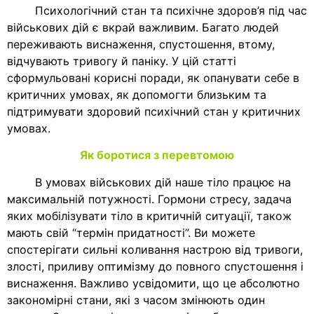
Психологічний стан та психічне здоров’я під час
військових дій є вкрай важливим. Багато людей
переживають виснаження, спустошення, втому,
відчувають тривогу й паніку. У цій статті
сформульовані корисні поради, як опанувати себе в
критичних умовах, як допомогти близьким та
підтримувати здоровий психічний стан у критичних
умовах.
Як боротися з перевтомою
В умовах військових дій наше тіло працює на
максимальній потужності. Гормони стресу, задача
яких мобілізувати тіло в критичній ситуації, також
мають свій “термін придатності”. Ви можете
спостерігати сильні коливання настрою від тривоги,
злості, приливу оптимізму до повного спустошення і
виснаження. Важливо усвідомити, що це абсолютно
закономірні стани, які з часом змінюють один