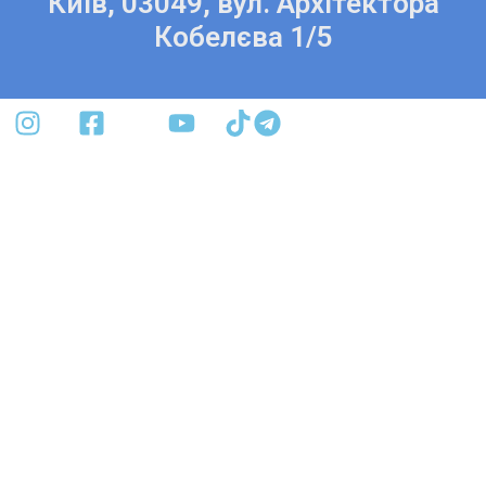
Київ, 03049, вул. Архітектора
Кобелєва 1/5