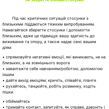
Під час критичних ситуацій стосунки з
близькими піддаються тяжким випробуванням.
Намагайтеся зберегти стосунки і допомогти
близьким, адже це підвищує вашу здатність до
виживання та опору, а також надає сенс вашим
діям:
• спрямовуйте негативні емоції, які виникають, не на
близьких, а на зовнішнього ворога
• завантажте себе навчанням/роботою, допомогою
іншим
• дайте вихід емоціям; кричіть, співайте, плачте
• рухайтесь, танцюйте, робіть розминку, ходіть
пішки
• обіймайтесь
• тримайте контакт, запитуйте, як справи, дзвоніть і