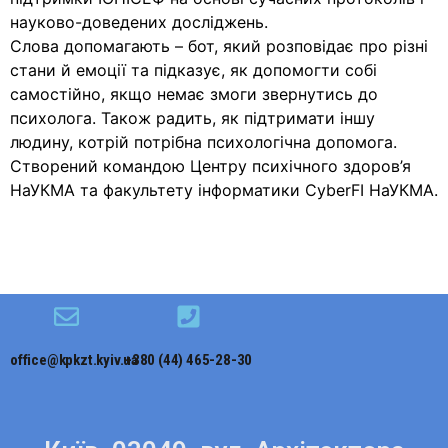
науково-доведених досліджень.
Слова допомагають – бот, який розповідає про різні
стани й емоції та підказує, як допомогти собі
самостійно, якщо немає змоги звернутись до
психолога. Також радить, як підтримати іншу
людину, котрій потрібна психологічна допомога.
Створений командою Центру психічного здоров’я
НаУКМА та факультету інформатики CyberFI НаУКМА.
office@kpkzt.kyiv.ua
+380 (44) 465-28-30