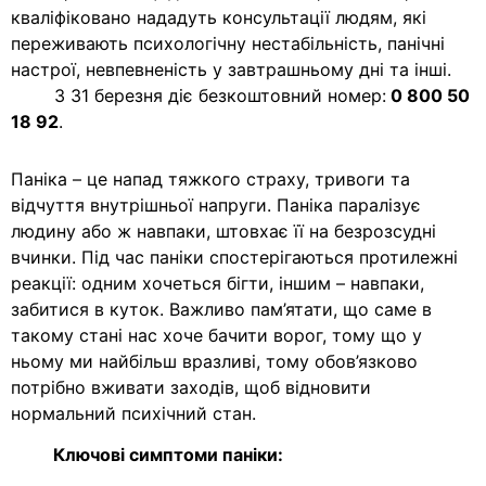
кваліфіковано нададуть консультації людям, які
переживають психологічну нестабільність, панічні
настрої, невпевненість у завтрашньому дні та інші.
З 31 березня діє безкоштовний номер:
0 800 50
18 92
.
Паніка – це напад тяжкого страху, тривоги та
відчуття внутрішньої напруги. Паніка паралізує
людину або ж навпаки, штовхає її на безрозсудні
вчинки. Під час паніки спостерігаються протилежні
реакції: одним хочеться бігти, іншим – навпаки,
забитися в куток. Важливо пам’ятати, що саме в
такому стані нас хоче бачити ворог, тому що у
ньому ми найбільш вразливі, тому обов’язково
потрібно вживати заходів, щоб відновити
нормальний психічний стан.
Ключові симптоми паніки: