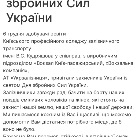
збройних Сил
України
6 грудня здобувачі освіти
Київського професійного коледжу залізничного
транспорту
імені В.С. Кудряшова у співпраці з виробничим
підрозділом «Вокзал Київ-пасажирський, «Вокзальна
компанія»,
АТ «Укрзалізниця», привітали захисників України із
святом Дня збройних Сил України.
Залізничники завжди раді бачити на борту наших
поїздів сміливих чоловіків та жінок, які стоять на
захисті нашої землю, нашої свободу і нашої держави.
Ми пишаємося кожним із Вас і щасливі, що можемо
допомогти Вам дістатися потрібного місця, де б
воно не було.
Бажаємо Вам перемог, стійкості, внутрішньої сили і