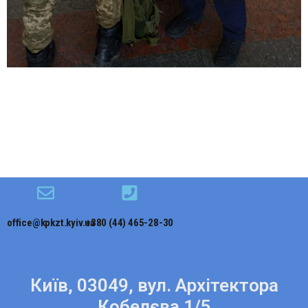
office@kpkzt.kyiv.ua
+380 (44) 465-28-30
Київ, 03049, вул. Архітектора
Кобелєва 1/5