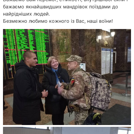
бажаємо якнайшвидших мандрівок поїздами до
найрідніших людей.
Безмежно любимо кожного із Вас, наші воїни!