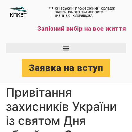
Залізний вибір на все життя
Заявка на вступ
Привітання
захисників України
із святом Дня