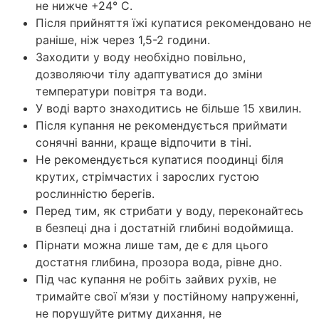
не нижче +24° С.
Після прийняття їжі купатися рекомендовано не
раніше, ніж через 1,5-2 години.
Заходити у воду необхідно повільно,
дозволяючи тілу адаптуватися до зміни
температури повітря та води.
У воді варто знаходитись не більше 15 хвилин.
Після купання не рекомендується приймати
сонячні ванни, краще відпочити в тіні.
Не рекомендується купатися поодинці біля
крутих, стрімчастих і зарослих густою
рослинністю берегів.
Перед тим, як стрибати у воду, переконайтесь
в безпеці дна і достатній глибині водоймища.
Пірнати можна лише там, де є для цього
достатня глибина, прозора вода, рівне дно.
Під час купання не робіть зайвих рухів, не
тримайте свої м’язи у постійному напруженні,
не порушуйте ритму дихання, не