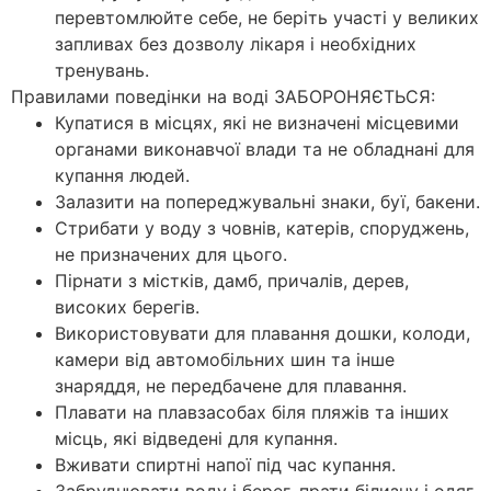
перевтомлюйте себе, не беріть участі у великих
запливах без дозволу лікаря і необхідних
тренувань.
Правилами поведінки на воді ЗАБОРОНЯЄТЬСЯ:
Купатися в місцях, які не визначені місцевими
органами виконавчої влади та не обладнані для
купання людей.
Залазити на попереджувальні знаки, буї, бакени.
Стрибати у воду з човнів, катерів, споруджень,
не призначених для цього.
Пірнати з містків, дамб, причалів, дерев,
високих берегів.
Використовувати для плавання дошки, колоди,
камери від автомобільних шин та інше
знаряддя, не передбачене для плавання.
Плавати на плавзасобах біля пляжів та інших
місць, які відведені для купання.
Вживати спиртні напої під час купання.