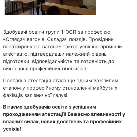
Здобувачі освіти групи 1-ОСП за професією
«Оглядач вагонів. Складач поїздів. Провідник
пасажирського вагона» також успішно пройшли
атестацію, підтвердивши належний рівень
підготовки, відповідальність та готовність до
виконання професійних обов’язків.
Поетапна атестація стала ще одним важливим
етапом у професійному становленні майбутніх
фахівців залізничної галузі.
Вітаємо здобувачів освіти з успішним
проходженням атестації! Бажаємо впевненості у
власних силах, нових досягнень та професійних
успіхів!