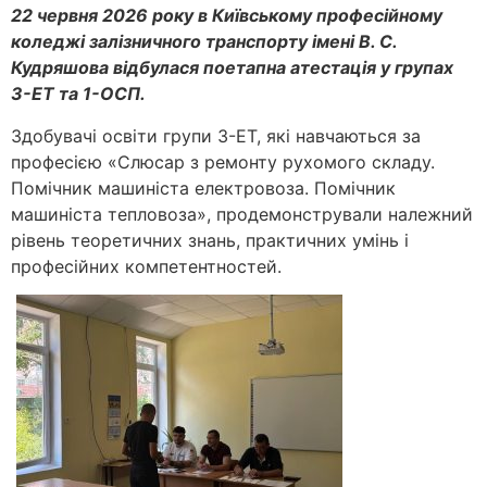
22 червня 2026 року в Київському професійному
коледжі залізничного транспорту імені В. С.
Кудряшова відбулася поетапна атестація у групах
3-ЕТ та 1-ОСП.
Здобувачі освіти групи 3-ЕТ, які навчаються за
професією «Слюсар з ремонту рухомого складу.
Помічник машиніста електровоза. Помічник
машиніста тепловоза», продемонстрували належний
рівень теоретичних знань, практичних умінь і
професійних компетентностей.