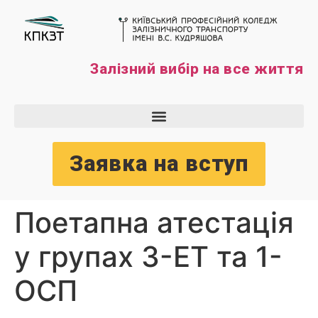
Залізний вибір на все життя
Заявка на вступ
Поетапна атестація
у групах 3-ЕТ та 1-
ОСП