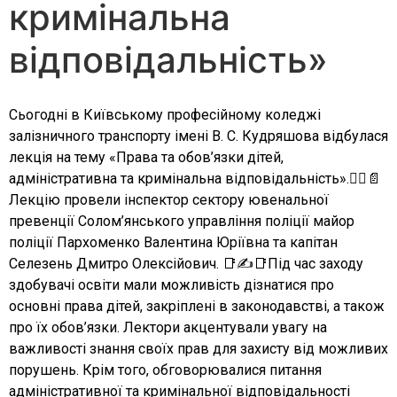
кримінальна
відповідальність»
Сьогодні в Київському професійному коледжі
залізничного транспорту імені В. С. Кудряшова відбулася
лекція на тему «Права та обов’язки дітей,
адміністративна та кримінальна відповідальність».👮‍♂️📄
Лекцію провели інспектор сектору ювенальної
превенції Солом’янського управління поліції майор
поліції Пархоменко Валентина Юріївна та капітан
Селезень Дмитро Олексійович. 📑✍️📑Під час заходу
здобувачі освіти мали можливість дізнатися про
основні права дітей, закріплені в законодавстві, а також
про їх обов’язки. Лектори акцентували увагу на
важливості знання своїх прав для захисту від можливих
порушень. Крім того, обговорювалися питання
адміністративної та кримінальної відповідальності