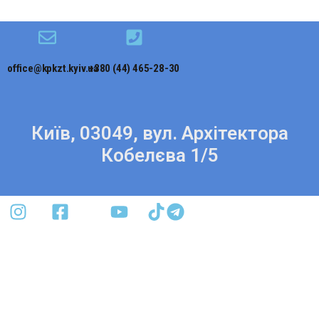
office@kpkzt.kyiv.ua
+380 (44) 465-28-30
Київ, 03049, вул. Архітектора
Кобелєва 1/5