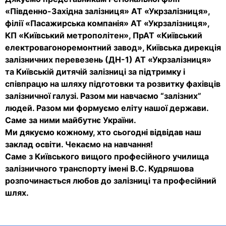
«Південно-Західна залізниця» АТ «Укрзалізниця»,
філії «Пасажирська компанія» АТ «Укрзалізниця»,
КП «Київський метрополітен», ПрАТ «Київський
електровагоноремонтний завод», Київська дирекція
залізничних перевезень (ДН-1) АТ «Укрзалізниця»
та Київській дитячій залізниці за підтримку і
співпрацю на шляху підготовки та розвитку фахівців
залізничної галузі. Разом ми навчаємо “залізних”
людей. Разом ми формуємо еліту нашої держави.
Саме за ними майбутнє України.
Ми дякуємо кожному, хто сьогодні відвідав наш
заклад освіти. Чекаємо на навчання!
Саме з Київського вищого професійного училища
залізничного транспорту імені В.С. Кудряшова
розпочинається любов до залізниці та професійний
шлях.