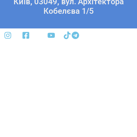
Київ, 03049, вул. Архітектора
Кобелєва 1/5