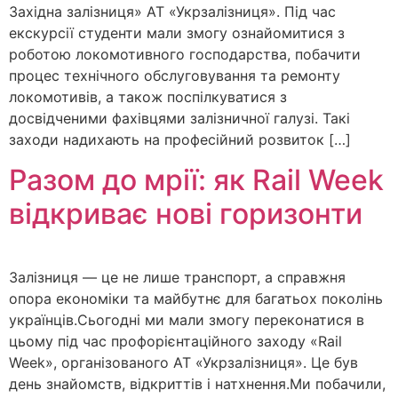
Західна залізниця» АТ «Укрзалізниця». Під час
екскурсії студенти мали змогу ознайомитися з
роботою локомотивного господарства, побачити
процес технічного обслуговування та ремонту
локомотивів, а також поспілкуватися з
досвідченими фахівцями залізничної галузі. Такі
заходи надихають на професійний розвиток […]
Разом до мрії: як Rail Week
відкриває нові горизонти
Залізниця — це не лише транспорт, а справжня
опора економіки та майбутнє для багатьох поколінь
українців.Сьогодні ми мали змогу переконатися в
цьому під час профорієнтаційного заходу «Rail
Week», організованого АТ «Укрзалізниця». Це був
день знайомств, відкриттів і натхнення.Ми побачили,