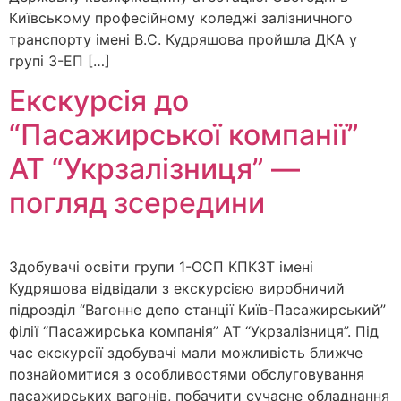
Київському професійному коледжі залізничного
транспорту імені В.С. Кудряшова пройшла ДКА у
групі 3-ЕП […]
Екскурсія до
“Пасажирської компанії”
АТ “Укрзалізниця” —
погляд зсередини
Здобувачі освіти групи 1-ОСП КПКЗТ імені
Кудряшова відвідали з екскурсією виробничий
підрозділ “Вагонне депо станції Київ-Пасажирський”
філії “Пасажирська компанія” АТ “Укрзалізниця”. Під
час екскурсії здобувачі мали можливість ближче
познайомитися з особливостями обслуговування
пасажирських вагонів, побачити сучасне обладнання