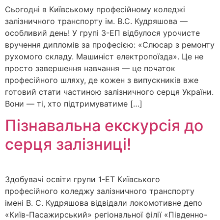
Сьогодні в Київському професійному коледжі
залізничного транспорту ім. В.С. Кудряшова —
особливий день! У групі 3-ЕП відбулося урочисте
вручення дипломів за професією: «Слюсар з ремонту
рухомого складу. Машиніст електропоїзда». Це не
просто завершення навчання — це початок
професійного шляху, де кожен з випускників вже
готовий стати частиною залізничного серця України.
Вони — ті, хто підтримуватиме […]
Пізнавальна екскурсія до
серця залізниці!
Здобувачі освіти групи 1-ЕТ Київського
професійного коледжу залізничного транспорту
імені В. С. Кудряшова відвідали локомотивне депо
«Київ-Пасажирський» регіональної філії «Південно-