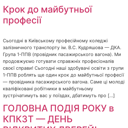
Крок до майбутньої
професії
Сьогодні в Київському професійному коледжі
залізничного транспорту ім. В.С. Кудряшова — ДКА.
Група 1-ППВ (провідник пасажирського вагона). Ми
продовжуємо готувати справжніх професіоналів
своєї справи! Сьогодні наші здобувачі освіти з групи
1-ППВ роблять ще один крок до майбутньої професії
— провідника пасажирського вагона. Саме ці молоді
кваліфіковані робітники в майбутньому
зустрічатимуть вас у поїздах, дбатимуть про […]
ГОЛОВНА ПОДІЯ РОКУ в
КПКЗТ — ДЕНЬ