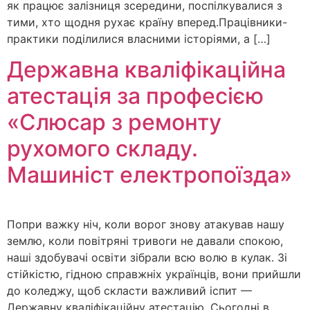
як працює залізниця зсередини, поспілкувалися з
тими, хто щодня рухає країну вперед.Працівники-
практики поділилися власними історіями, а […]
Державна кваліфікаційна
атестація за професією
«Слюсар з ремонту
рухомого складу.
Машиніст електропоїзда»
Попри важку ніч, коли ворог знову атакував нашу
землю, коли повітряні тривоги не давали спокою,
наші здобувачі освіти зібрали всю волю в кулак. Зі
стійкістю, гідною справжніх українців, вони прийшли
до коледжу, щоб скласти важливий іспит —
Державну кваліфікаційну атестацію. Сьогодні в