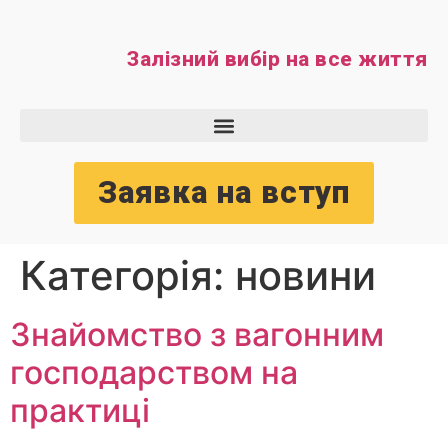
Залізний вибір на все життя
Заявка на вступ
Категорія:
новини
Знайомство з вагонним
господарством на
практиці