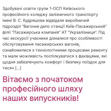
Здобувачі освіти групи 1-ОСП Київського
професійного коледжу залізничного транспорту
імені В. С. Кудряшова відвідали виробничий
підрозділ “Вагонне депо станції Київ-Пасажирський”
філії “Пасажирська компанія” АТ “Укрзалізниця”. Під
час екскурсії учасники дізналися про особливості
обслуговування пасажирських вагонів,
ознайомилися з технологічними процесами ремонту
та мали можливість поспілкуватися з фахівцями, які
щодня забезпечують комфорт і безпеку поїздок для
тисяч […]
Вітаємо з початоком
професійного шляху
наших випускників!