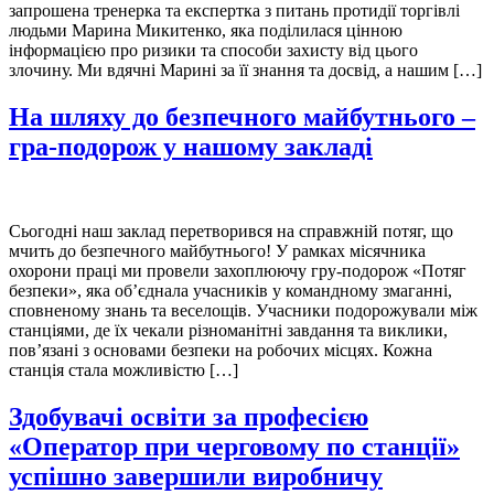
запрошена тренерка та експертка з питань протидії торгівлі
людьми Марина Микитенко, яка поділилася цінною
інформацією про ризики та способи захисту від цього
злочину. Ми вдячні Марині за її знання та досвід, а нашим […]
На шляху до безпечного майбутнього –
гра-подорож у нашому закладі
Сьогодні наш заклад перетворився на справжній потяг, що
мчить до безпечного майбутнього! У рамках місячника
охорони праці ми провели захоплюючу гру-подорож «Потяг
безпеки», яка об’єднала учасників у командному змаганні,
сповненому знань та веселощів. Учасники подорожували між
станціями, де їх чекали різноманітні завдання та виклики,
пов’язані з основами безпеки на робочих місцях. Кожна
станція стала можливістю […]
Здобувачі освіти за професією
«Оператор при черговому по станції»
успішно завершили виробничу