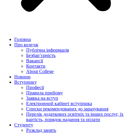
Головна
Про коледж
Публічна інформація
Безбар’єрність
Вакансії
Контакти
About College
Новини
Вступнику
Професії
Правила прийому
Заявка на вступ
Електронний кабінет вступника
Списки рекомендованих до зарахування
Перелік додаткових освітніх та інших послуг, їх
вартість, порядок надання та оплати
Студенту
Розклад занять