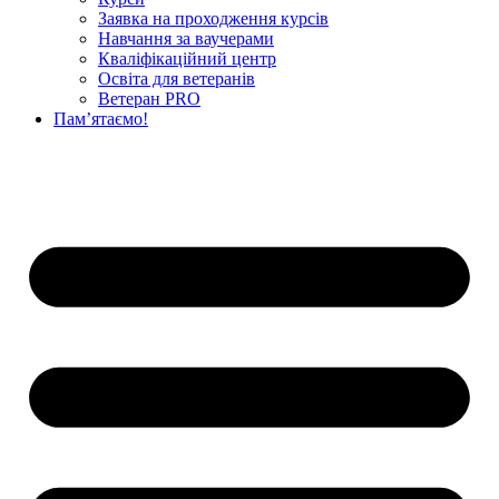
Заявка на проходження курсів
Навчання за ваучерами
Кваліфікаційний центр
Освіта для ветеранів
Ветеран PRO
Пам’ятаємо!