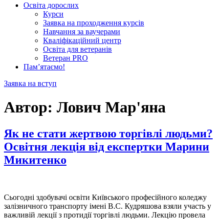
Освіта дорослих
Курси
Заявка на проходження курсів
Навчання за ваучерами
Кваліфікаційний центр
Освіта для ветеранів
Ветеран PRO
Пам’ятаємо!
Заявка на вступ
Автор:
Лович Мар'яна
Як не стати жертвою торгівлі людьми?
Освітня лекція від експертки Марини
Микитенко
Сьогодні здобувачі освіти Київського професійного коледжу
залізничного транспорту імені В.С. Кудряшова взяли участь у
важливій лекції з протидії торгівлі людьми. Лекцію провела