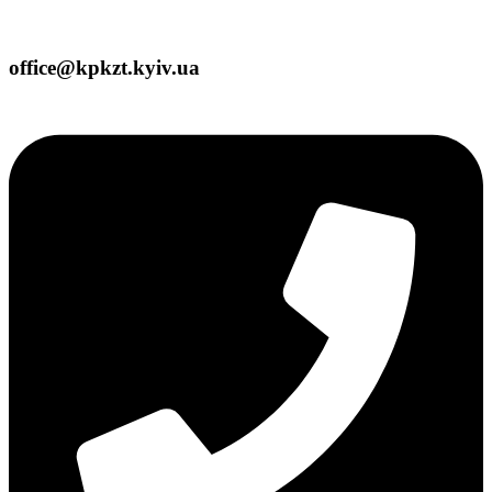
office@kpkzt.kyiv.ua