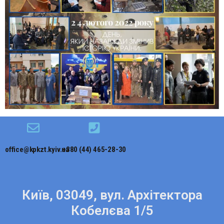
office@kpkzt.kyiv.ua
+380 (44) 465-28-30
Київ, 03049, вул. Архітектора
Кобелєва 1/5