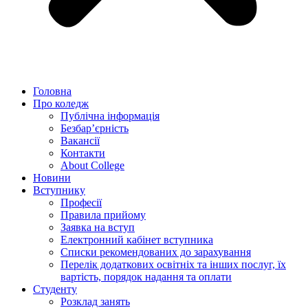
Головна
Про коледж
Публічна інформація
Безбар’єрність
Вакансії
Контакти
About College
Новини
Вступнику
Професії
Правила прийому
Заявка на вступ
Електронний кабінет вступника
Списки рекомендованих до зарахування
Перелік додаткових освітніх та інших послуг, їх
вартість, порядок надання та оплати
Студенту
Розклад занять