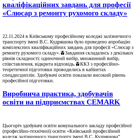
кваліфікаційних завдань для професії
«Слюсар з ремонту рухомого складу»
22.11.2024 в Київському професійному коледжі залізничного
транспорту імені В.С. Кудряшова було проведено апробацію
комплексних кваліфікаційних завдань для професії «Слюсар з
ремонту рухомого складу».🚊Завдання складались з декількох
рівнів складності: одиночний вибір, множинний вибір,
співставлення, відкрита відповідь.🚊ККЗ з професійно-
теоретичної підготовки проводились в кабінетах
спецдисциплін. Здобувачі освіти показали високий рівень
професійної підготовки.
Виробнича практика, здобувачів
освіти на підприємствах CEMARK
Цьогоріч здобувачі освіти комунального закладу професійної
(професійно-технічної) освіти «Київський професійний
коледж залізничного транспорту імені В.С. Кудряшова”