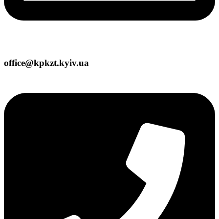
office@kpkzt.kyiv.ua