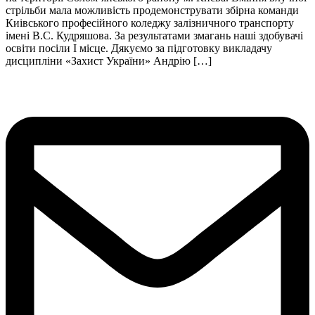
стрільби мала можливість продемонструвати збірна команди
Киівського професійного коледжу залізничного транспорту
імені В.С. Кудряшова. За результатами змагань наші здобувачі
освіти посіли І місце. Дякуємо за підготовку викладачу
дисципліни «Захист України» Андрію […]