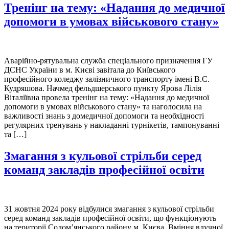
Тренінг на тему: «Надання до медичної
допомоги в умовах військового стану»
Аварійно-рятувальна служба спеціального призначення ГУ
ДСНС України в м. Києві завітала до Київського
професійного коледжу залізничного транспорту імені В.С.
Кудряшова. Начмед фельдшерського пункту Ярова Лілія
Віталіївна провела тренінг на тему: «Надання до медичної
допомоги в умовах військового стану» та наголосила на
важливості знань з домедичної допомоги та необхідності
регулярних тренувань у накладанні турнікетів, тампонуванні
та […]
Змагання з кульової стрільби серед
команд закладів професійної освіти
31 жовтня 2024 року відбулися змагання з кульової стрільби
серед команд закладів професійної освіти, що функціонують
на території Солом’янського району м. Києва. Вміння влучної