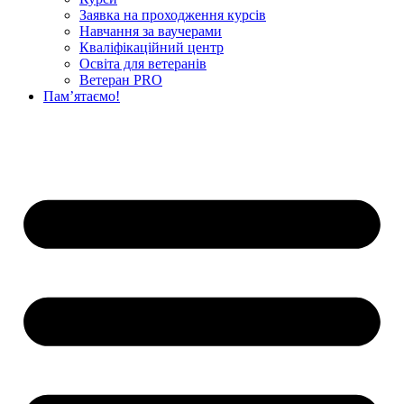
Заявка на проходження курсів
Навчання за ваучерами
Кваліфікаційний центр
Освіта для ветеранів
Ветеран PRO
Пам’ятаємо!