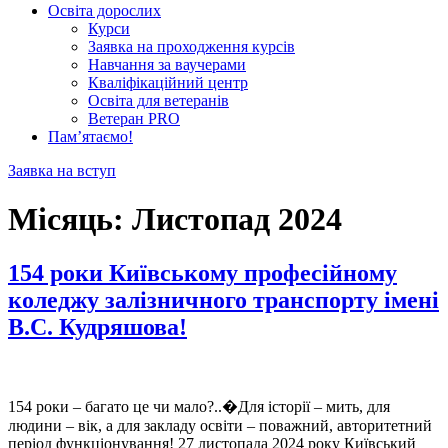
Освіта дорослих
Курси
Заявка на проходження курсів
Навчання за ваучерами
Кваліфікаційний центр
Освіта для ветеранів
Ветеран PRO
Пам’ятаємо!
Заявка на вступ
Місяць:
Листопад 2024
154 роки Київському професійному
коледжу залізничного транспорту імені
В.С. Кудряшова!
154 роки – багато це чи мало?..�Для історії – мить, для
людини – вік, а для закладу освіти – поважний, авторитетний
період функціонування! 27 листопада 2024 року Київський