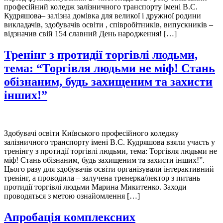
професійний коледж залізничного транспорту імені В.С.
Кудряшова– залізна домівка для великої і дружної родини
викладачів, здобувачів освіти , співробітників, випускників –
відзначив свій 154 славний День народження! […]
Тренінг з протидії торгівлі людьми,
тема: “Торгівля людьми не міф! Стань
обізнаним, будь захищеним та захисти
інших!”
Здобувачі освіти Київського професійного коледжу
залізничного транспорту імені В.С. Кудряшова взяли участь у
тренінгу з протидії торгівлі людьми, тема: Торгівля людьми не
міф! Стань обізнаним, будь захищеним та захисти інших!”.
Цього разу для здобувачів освіти організували інтерактивний
тренінг, а проводила – залучена тренерка/лектор з питань
протидії торгівлі людьми Марина Микитенко. Заходи
проводяться з метою ознайомлення […]
Апробація комплексних