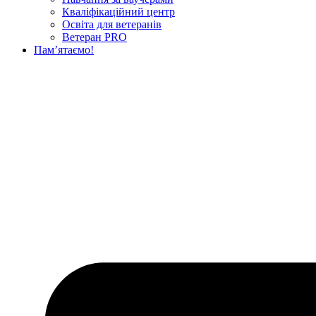
Кваліфікаційний центр
Освіта для ветеранів
Ветеран PRO
Пам’ятаємо!